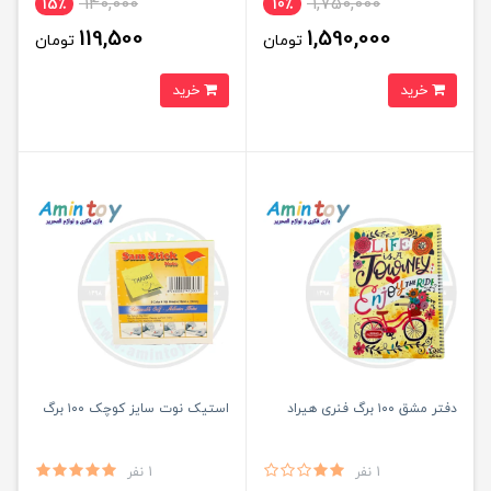
140,000
1,750,000
15٪
10٪
119,500
1,590,000
تومان
تومان
خرید
خرید
دفتر مشق ۱۰۰ برگ فنری هیراد
استیک نوت سایز کوچک ۱۰۰ برگ
1 نفر
1 نفر