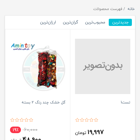
خانه
فهرست محصولات
جدیدترین
محبوب‌ترین
گران‌ترین
ارزان‌ترین
تست1
گل خشک چند رنگ 2 بسته
60,000
19٪
19,997
تومان
48,900