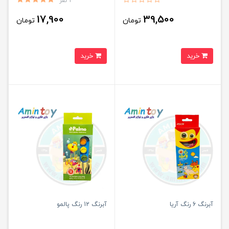
1 نفر
17,900
39,500
تومان
تومان
خرید
خرید
آبرنگ 6 رنگ آریا
آبرنگ 12 رنگ پالمو