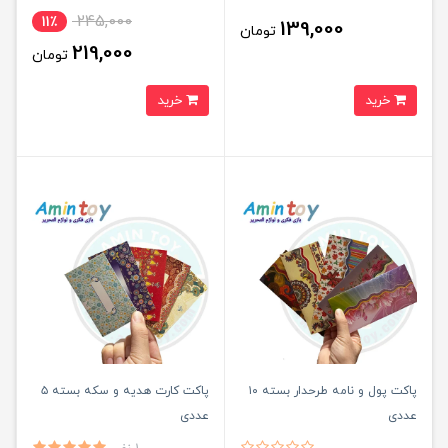
245,000
11٪
139,000
تومان
219,000
تومان
خرید
خرید
پاکت پول و نامه طرحدار بسته ۱۰
پاکت کارت هدیه و سکه بسته ۵
عددی
عددی