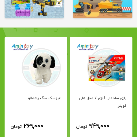
بازی ساختنی فلزی ۷ مدل هلی
عروسک سگ پشمالو
کوپتر
269,000
949,000
تومان
تومان