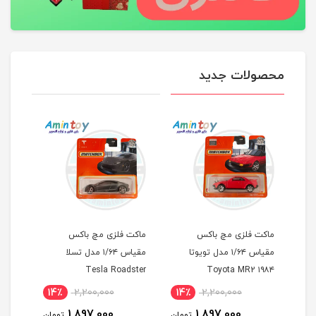
محصولات جدید
ماکت فلزی مچ باکس
ماکت فلزی مچ باکس
استند
مقیاس ۱/۶۴ مدل تویوتا
مقیاس ۱/۶۴ مدل تسلا
Tesla Roadster
۱۹۸۴ Toyota MR2
14٪
2,200,000
14٪
2,200,000
19
1,897,000
1,897,000
ومان
تومان
تومان