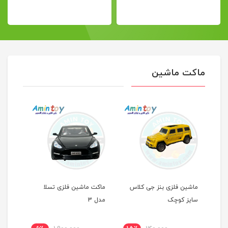
ماکت ماشین
و
ماشین فلزی بنز جی کلاس
ماکت ماشین فلزی تسلا
ماکت 
سایز کوچک
مدل 3
شاسی ب