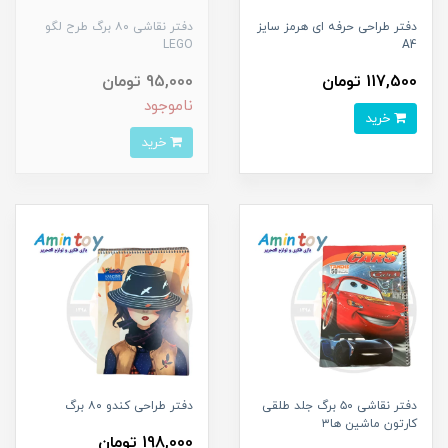
دفتر طراحی حرفه ای هرمز سایز
دفتر نقاشی ۸۰ برگ طرح لگو
LEGO
A4
117,500 تومان
95,000 تومان
ناموجود
خرید
خرید
دفتر نقاشی ۵۰ برگ جلد طلقی
دفتر طراحی کندو ۸۰ برگ
کارتون ماشین ها۳
198,000 تومان