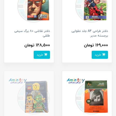
دفتر طراحی A4 جلد مقوایی
دفتر نقاشی ۸۰ برگ سیمی
برجسته مدیر
طلقی
169,000 تومان
128,500 تومان
خرید
خرید