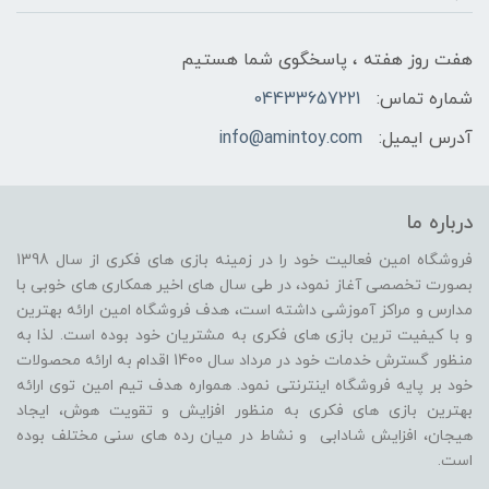
هفت روز هفته ، پاسخگوی شما هستیم
شماره تماس:
04433657221
آدرس ایمیل:
info@amintoy.com
درباره ما
فروشگاه امین فعالیت خود را در زمینه بازی های فکری از سال 1398
بصورت تخصصی آغاز نمود، در طی سال های اخیر همکاری های خوبی با
مدارس و مراکز آموزشی داشته است، هدف فروشگاه امین ارائه بهترین
و با کیفیت ترین بازی های فکری به مشتریان خود بوده است. لذا به
منظور گسترش خدمات خود در مرداد سال 1400 اقدام به ارائه محصولات
خود بر پایه فروشگاه اینترنتی نمود. همواره هدف تیم امین توی ارائه
بهترین بازی های فکری به منظور افزایش و تقویت هوش، ایجاد
هیجان، افزایش شادابی و نشاط در میان رده های سنی مختلف بوده
است.