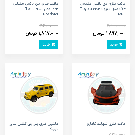
ماکت فلزی مچ باکس مقیاس
ماکت فلزی مچ باکس مقیاس
۱/۶۴ مدل تویوتا ۱۹۸۴ Toyota
۱/۶۴ مدل تسلا Tesla
Roadster
MR2
2,200,000
2,200,000
1,897,000 تومان
1,897,000 تومان
خرید
خرید
ماکت فلزی شورلت کامارو
ماشین فلزی بنز جی کلاس سایز
کوچک