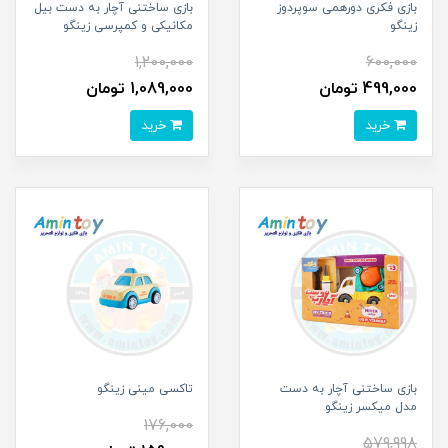
بازی فکری دورهمی سوپردوز
بازی ساختنی آچار به دست بیل
زینگو
مکانیکی و کمپرسی زینگو
1,200,000
600,000
499,000 تومان
1,089,000 تومان
خرید
خرید
بازی ساختنی آچار به دست
تاکسی مینی زینگو
مدل میکسر زینگو
176,000
579,998