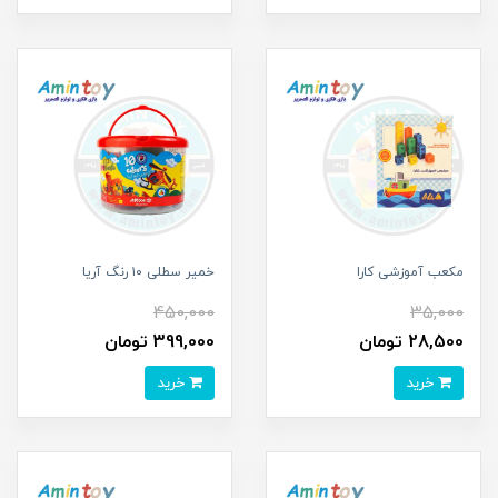
مکعب آموزشی کارا
خمیر سطلی ۱۰ رنگ آریا
450,000
35,000
28,500 تومان
399,000 تومان
خرید
خرید