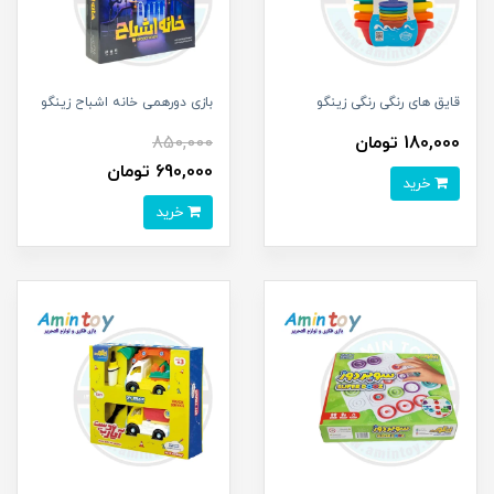
قایق های رنگی رنگی زینگو
بازی دورهمی خانه اشباح زینگو
180,000 تومان
850,000
690,000 تومان
خرید
خرید