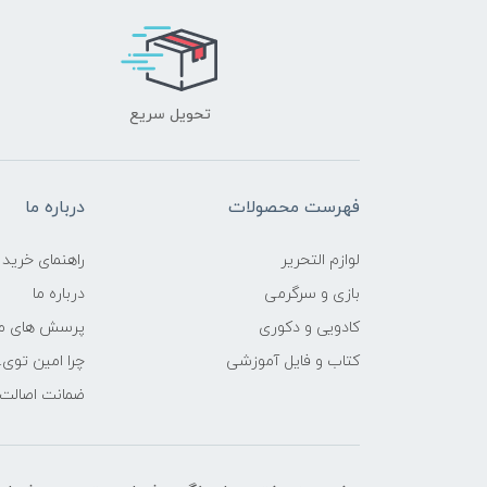
تحویل سریع
فهرست محصولات
درباره ما
لوازم التحریر
راهنمای خرید
بازی و سرگرمی
درباره ما
کادویی و دکوری
پرسش های مت
کتاب و فایل آموزشی
چرا امین توی.
ضمانت اصالت ک