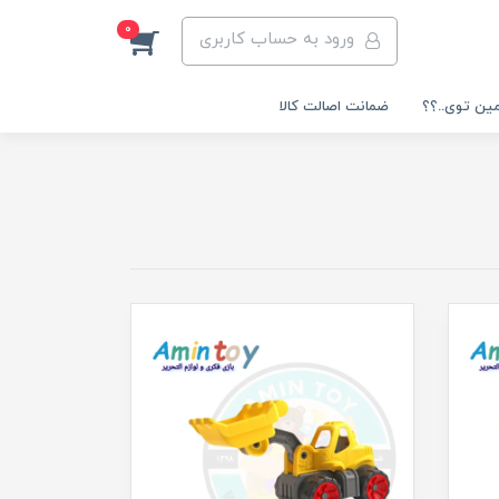
0
ورود به حساب کاربری
مین توی..؟؟
ضمانت اصالت کالا