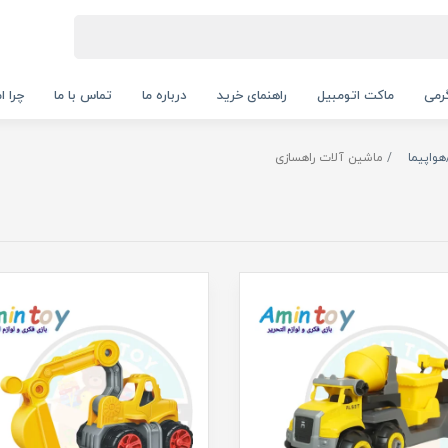
رمی
ماکت اتومبیل
راهنمای خرید
درباره ما
تماس با ما
چرا ا
واپیما
ماشین آلات راهسازی