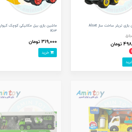
ازی تریلر ساخت ساز Alset
ماشین بازی بیل مکانیکی کوچک کیوان
K1-3
59
319,000 تومان
 تومان
خرید