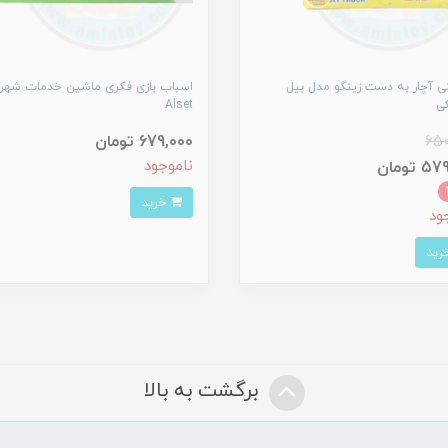
ی آچار به دست زینگو مدل بیل
اسباب بازی فکری ماشین خدمات شهرد
کی
Alset
650
679,000 تومان
ناموجود
 تومان
خرید
ود
برگشت به بالا