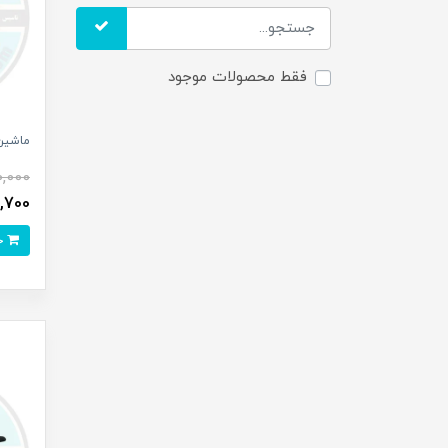
فقط محصولات موجود
ماشین
,000
228,700
خرید