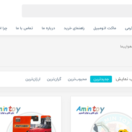
رمی
ماکت اتومبیل
راهنمای خرید
درباره ما
تماس با ما
چرا ا
واپیما
 نمایش:
جدیدترین
محبوب‌ترین
گران‌ترین
ارزان‌ترین