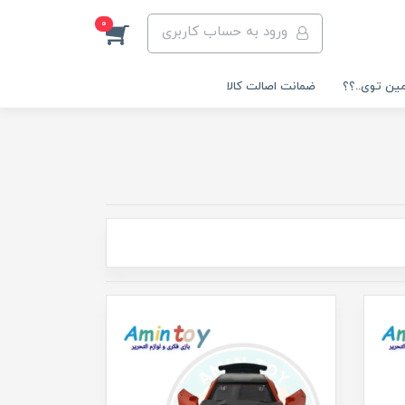
0
ورود به حساب کاربری
مین توی..؟؟
ضمانت اصالت کالا