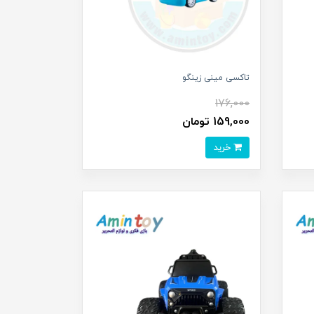
تاکسی مینی زینگو
176,000
159,000 تومان
خرید