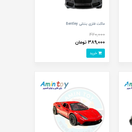
ماکت فلزی بنتلی Bentley
420,000
389,000 تومان
خرید