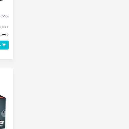
ماکت فلز
,000
299,000 
خرید