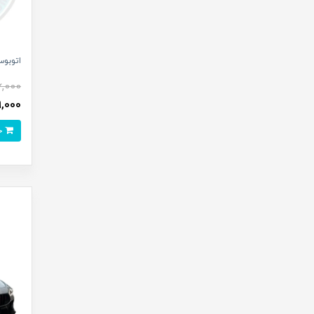
اتوبوس
6,000
159,000 
خرید