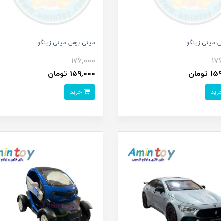
 مینی زینگو
مینی بوس مینی زینگو
176,000
17
تومان
159,000 تومان
خرید