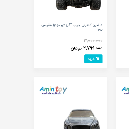
ماشین کنترلی جیپ آفرودی دودزا مقیاس
۱:۱۶
3,000,000
2,799,000 تومان
خرید