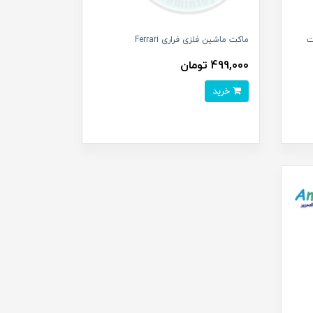
9) ساخت
ماکت ماشین فلزی فراری Ferrari
499,000 تومان
خرید