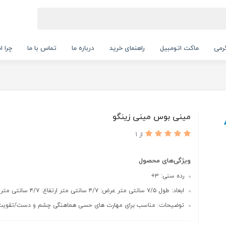
رمی
ماکت اتومبیل
راهنمای خرید
درباره ما
تماس با ما
چرا ا
مینی بوس مینی زینگو
از 1
ویژگی‌های محصول
رده سنی: ۳+
ابعاد: طول ۷/۵ سانتی متر عرض: ۴/۷ سانتی متر ارتفاع: ۴/۷ سانتی متر
توضیحات: مناسب برای مهارت های حسی هماهنگی چشم و دست/تقویت 