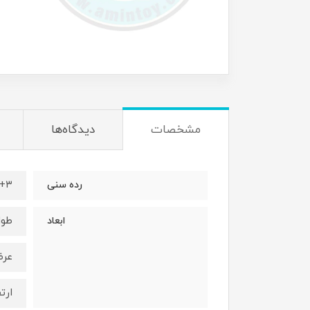
مشخصات
دیدگاه‌ها
۳+
رده سنی
طول ۷/۵ سا
ابعاد
عرض: ۴/۷ 
ارتفاع: ۷