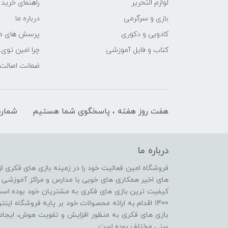
لوازم التحریر
راهنمای خرید
بازی و سرگرمی
درباره ما
کادویی و دکوری
پرسش های مت
کتاب و فایل آموزشی
چرا امین توی.
ضمانت اصالت ک
هفت روز هفته ، پاسخگوی شما هستیم
شماره
درباره ما
های اخیر همکاری های خوبی با مدارس و مراکز آموزشی 
کیفیت ترین بازی های فکری به مشتریان خود بوده است
1400 اقدام به ارائه محصولات خود بر پایه فروشگاه ای
بازی های فکری به منظور افزایش و تقویت هوش، ایجاد
سنی مختلف بوده است.