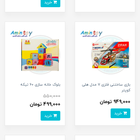
خرید
بازی ساختنی فلزی ۷ مدل هلی
بلوک خانه سازی ۶۰ تیکه
کوپتر
550,000
949,000 تومان
499,000 تومان
خرید
خرید