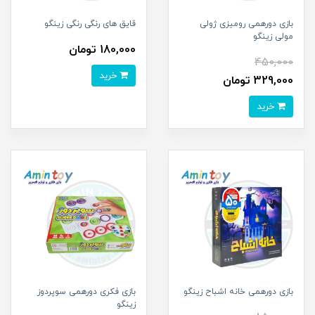
بازی دورهمی رومیزی ژولی
قایق های رنگی رنگی زینگو
مولی زینگو
180,000 تومان
450,000
خرید
329,000 تومان
خرید
بازی دورهمی خانه اشباح زینگو
بازی فکری دورهمی سوپردوز
زینگو