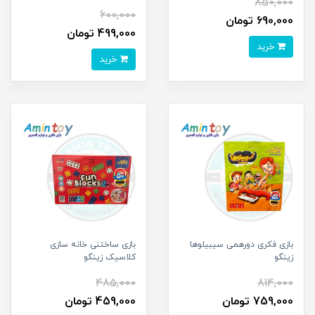
850,000
600,000
690,000 تومان
499,000 تومان
خرید
خرید
بازی فکری دورهمی سیبیلوها
بازی ساختنی خانه سازی
زینگو
کلاسیک زینگو
485,000
814,000
759,000 تومان
459,000 تومان