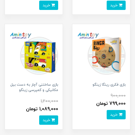
خرید
خرید
بازی فکری رینگا زینگو
بازی ساختنی آچار به دست بیل
مکانیکی و کمپرسی زینگو
900,000
1,200,000
799,000 تومان
1,089,000 تومان
خرید
خرید