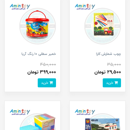
چوب شمارش کارا
خمیر سطلی ۱۰ رنگ آریا
450,000
35,000
29,500 تومان
399,000 تومان
خرید
خرید