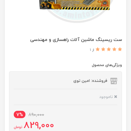
ست ریسینگ ماشین آلات راهسازی و مهندسی
از 1
ویژگی‌های محصول
فروشنده: امین توی
ناموجود
7%
890,000
829,000
تومان