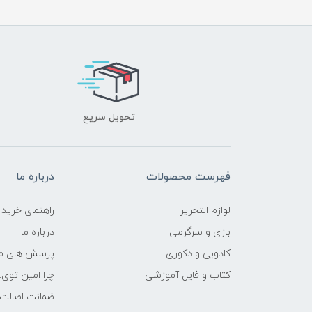
تحویل سریع
فهرست محصولات
درباره ما
لوازم التحریر
راهنمای خرید
بازی و سرگرمی
درباره ما
کادویی و دکوری
پرسش های مت
کتاب و فایل آموزشی
چرا امین توی.
ضمانت اصالت ک