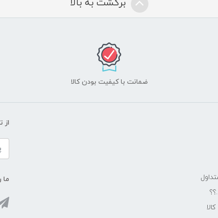
برگشت به بالا
ضمانت با کیفیت بودن کالا
از 
داول
ما ر
.؟؟
الا