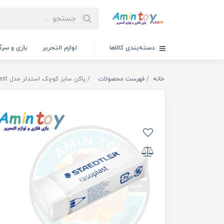
دسته‌بندی کالاها
لوازم التحریر
بازی و سرگ
خانه
فهرست محصولات
پاکن سایز کوچک استدلر مدل rasoplast- استدلر اصل