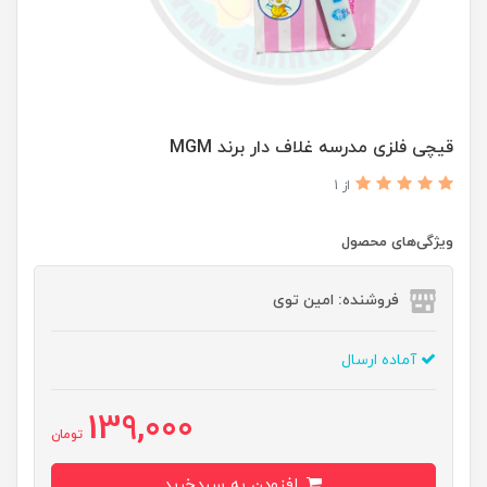
قیچی فلزی مدرسه غلاف دار برند MGM
از 1
ویژگی‌های محصول
فروشنده: امین توی
آماده ارسال
139,000
تومان
افزودن به سبدخرید