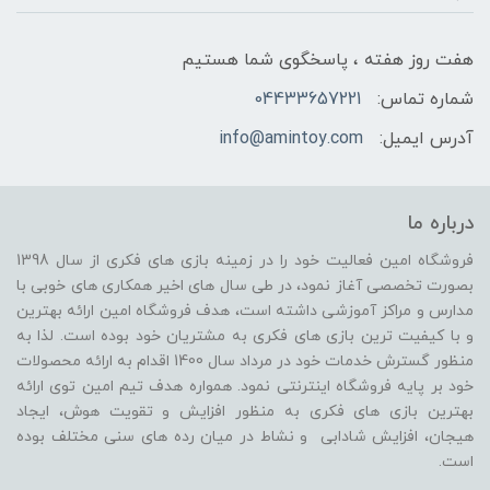
هفت روز هفته ، پاسخگوی شما هستیم
شماره تماس:
04433657221
آدرس ایمیل:
info@amintoy.com
درباره ما
فروشگاه امین فعالیت خود را در زمینه بازی های فکری از سال 1398
بصورت تخصصی آغاز نمود، در طی سال های اخیر همکاری های خوبی با
مدارس و مراکز آموزشی داشته است، هدف فروشگاه امین ارائه بهترین
و با کیفیت ترین بازی های فکری به مشتریان خود بوده است. لذا به
منظور گسترش خدمات خود در مرداد سال 1400 اقدام به ارائه محصولات
خود بر پایه فروشگاه اینترنتی نمود. همواره هدف تیم امین توی ارائه
بهترین بازی های فکری به منظور افزایش و تقویت هوش، ایجاد
هیجان، افزایش شادابی و نشاط در میان رده های سنی مختلف بوده
است.