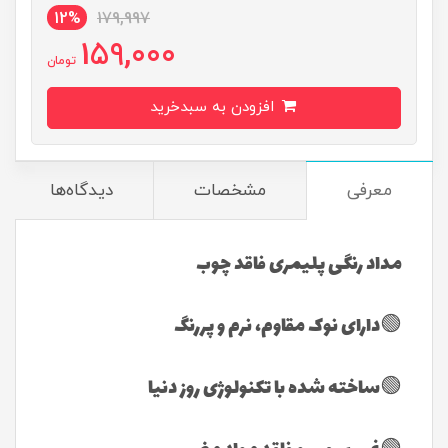
12%
179,997
159,000
تومان
افزودن به سبدخرید
معرفی
مشخصات
دیدگاه‌ها
مداد رنگی پلیمری فاقد چوب
🟢دارای نوک مقاوم، نرم و پررنگ
🟢ساخته شده با تکنولوژی روز دنیا