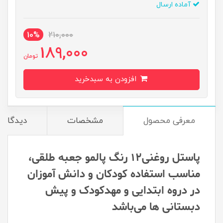
آماده ارسال
10%
210,000
189,000
تومان
افزودن به سبدخرید
معرفی محصول
مشخصات
دیدگاه‌ه
پاستل روغنی۱۲ رنگ پالمو جعبه طلقی،
مناسب استفاده کودکان و دانش آموزان
در دروه ابتدایی و مهدکودک و پیش
دبستانی ها می‌باشد