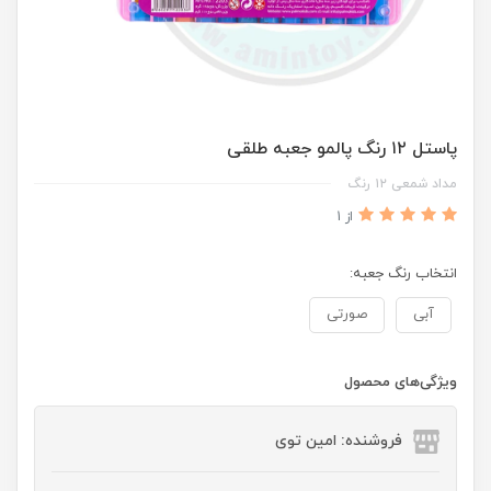
پاستل ۱۲ رنگ پالمو جعبه طلقی
مداد شمعی ۱۲ رنگ
از 1
انتخاب رنگ جعبه:
آبی
صورتی
ویژگی‌های محصول
فروشنده: امین توی