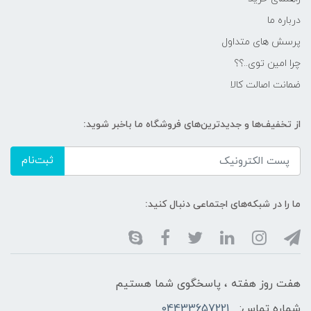
درباره ما
پرسش های متداول
چرا امین توی..؟؟
ضمانت اصالت کالا
از تخفیف‌ها و جدیدترین‌های فروشگاه ما باخبر شوید:
ثبت‌نام
ما را در شبکه‌های اجتماعی دنبال کنید:
هفت روز هفته ، پاسخگوی شما هستیم
شماره تماس:
04433657221