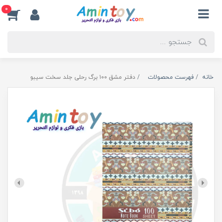
0
خانه
فهرست محصولات
دفتر مشق ۱۰۰ برگ رحلی جلد سخت سیبو