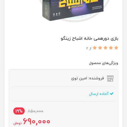
بازی دورهمی خانه اشباح زینگو
از 2
ویژگی‌های محصول
فروشنده: امین توی
آماده ارسال
19%
850,000
690,000
تومان