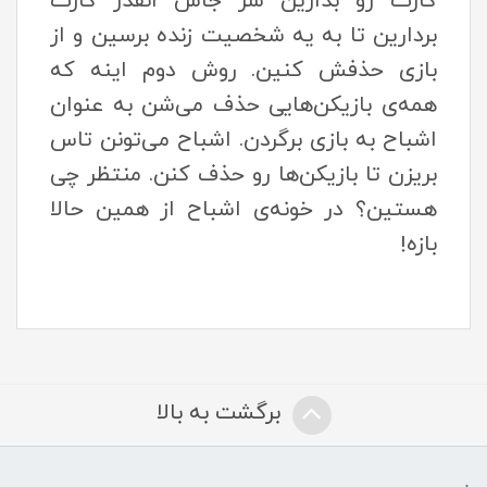
کارت رو بذارین سر جاش انقدر کارت
بردارین تا به یه شخصیت زنده برسین و از
بازی حذفش کنین. روش دوم اینه که
همه‌ی بازیکن‌هایی حذف می‌شن به عنوان
اشباح به بازی برگردن. اشباح می‌تونن تاس
بریزن تا بازیکن‌ها رو حذف کنن. منتظر چی
هستین؟ در خونه‌ی اشباح از همین حالا
بازه!
برگشت به بالا