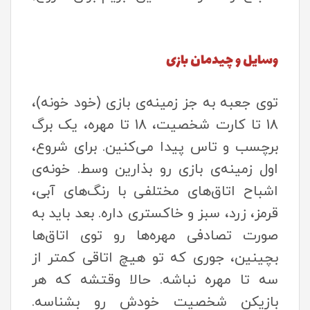
وسایل و چیدمان بازی
توی جعبه به جز زمینه‌ی بازی (خود خونه)،
18 تا کارت شخصیت، 18 تا مهره، یک برگ
برچسب و تاس پیدا می‌کنین. برای شروع،
اول زمینه‌ی بازی رو بذارین وسط. خونه‌ی
اشباح اتاق‌های مختلفی با رنگ‌های آبی،
قرمز، زرد، سبز و خاکستری داره. بعد باید به
صورت تصادفی مهره‌ها رو توی اتاق‌ها
بچینین، جوری که تو هیچ اتاقی کمتر از
سه تا مهره نباشه. حالا وقتشه که هر
بازیکن شخصیت خودش رو بشناسه.