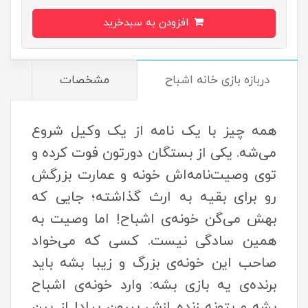
افزودن به سبدخرید
دربازه بازی خانه اشباح
مشخصات
د
همه چیز با یک نامه از یک وکیل شروع
می‌شه. یکی از بستگان دورتون فوت کرده و
توی وصیت‌نامه‌اش خونه و عمارت بزرگش
رو برای بقیه به ارث گذاشته؛ جایی که
بهش می‌گن خونه‌ی اشباح! اما وصیت به
همین سادگی نیست. کسی که می‌خواد
صاحب این خونه‌ی بزرگ و زیبا بشه باید
برنده‌ی یه بازی بشه: وارد خونه‌ی اشباح
بشه و بتونه زنده ازش بیرون بیاد! از بین