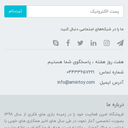
ثبت‌نام
ما را در شبکه‌های اجتماعی دنبال کنید:
هفت روز هفته ، پاسخگوی شما هستیم
شماره تماس:
04433657221
آدرس ایمیل:
info@amintoy.com
درباره ما
فروشگاه امین فعالیت خود را در زمینه بازی های فکری از سال 1398
بصورت تخصصی آغاز نمود، در طی سال های اخیر همکاری های خوبی با
مدارس و مراکز آموزشی داشته است، هدف فروشگاه امین ارائه بهترین