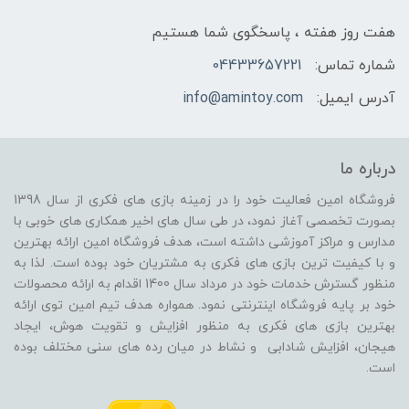
هفت روز هفته ، پاسخگوی شما هستیم
شماره تماس:
04433657221
آدرس ایمیل:
info@amintoy.com
درباره ما
فروشگاه امین فعالیت خود را در زمینه بازی های فکری از سال 1398
بصورت تخصصی آغاز نمود، در طی سال های اخیر همکاری های خوبی با
مدارس و مراکز آموزشی داشته است، هدف فروشگاه امین ارائه بهترین
و با کیفیت ترین بازی های فکری به مشتریان خود بوده است. لذا به
منظور گسترش خدمات خود در مرداد سال 1400 اقدام به ارائه محصولات
خود بر پایه فروشگاه اینترنتی نمود. همواره هدف تیم امین توی ارائه
بهترین بازی های فکری به منظور افزایش و تقویت هوش، ایجاد
هیجان، افزایش شادابی و نشاط در میان رده های سنی مختلف بوده
است.