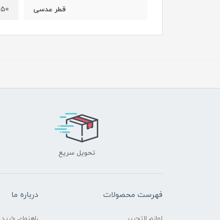
50 میلی متر
قطر عدسی
تحویل سریع
فهرست محصولات
درباره ما
لوازم التحریر
راهنمای خرید