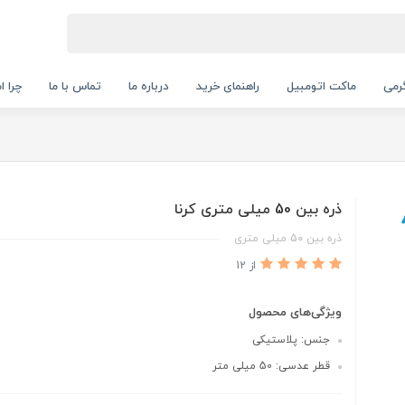
رمی
ماکت اتومبیل
راهنمای خرید
درباره ما
تماس با ما
چرا ا
ذره بین 50 میلی متری کرنا
ذره بین 50 میلی متری
از 12
ویژگی‌های محصول
جنس: پلاستیکی
قطر عدسی: 50 میلی متر