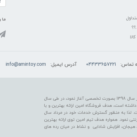
داول
ما ر
.؟؟
الا
 تماس:
04433657221
آدرس ایمیل:
info@amintoy.com
فروشگاه امین فعالیت خود را در زمینه بازی های فکری از سال 1398 بصورت تخصصی آغاز نمود، در طی سال
داشته است، هدف فروشگاه امین ارائه بهترین و با
. لذا به منظور گسترش خدمات خود در مرداد سال
نترنتی نمود. همواره هدف تیم امین توی ارائه بهترین
 هیجان، افزایش شادابی و نشاط در میان رده های