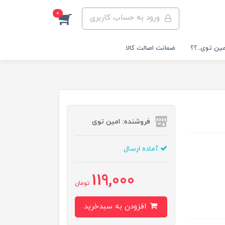
0
ورود به حساب کاربری
مین توی..؟؟
ضمانت اصالت کالا
فروشنده: امین توی
آماده ارسال
119,000
تومان
افزودن به سبدخرید