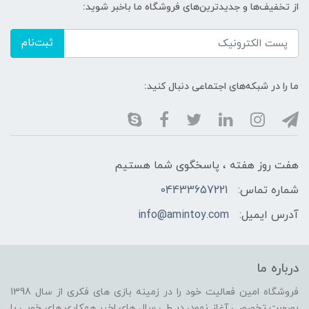
از تخفیف‌ها و جدیدترین‌های فروشگاه ما باخبر شوید:
ثبت‌نام
ما را در شبکه‌های اجتماعی دنبال کنید:
هفت روز هفته ، پاسخگوی شما هستیم
شماره تماس:
04433657221
آدرس ایمیل:
info@amintoy.com
درباره ما
فروشگاه امین فعالیت خود را در زمینه بازی های فکری از سال 1398
بصورت تخصصی آغاز نمود، در طی سال های اخیر همکاری های خوبی با