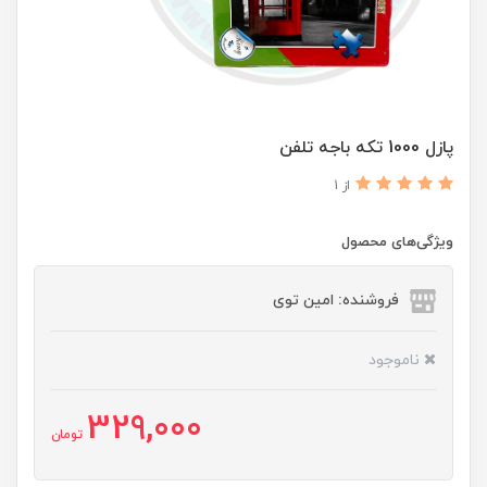
پازل 1000 تکه باجه تلفن
از 1
ویژگی‌های محصول
فروشنده: امین توی
ناموجود
329,000
تومان