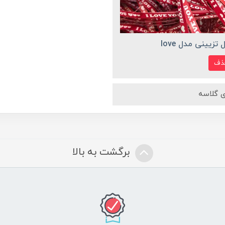
 تزیینی مدل love
ذف
ی گلاسه
برگشت به بالا