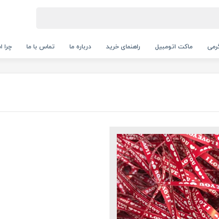
رمی
ماکت اتومبیل
راهنمای خرید
درباره ما
تماس با ما
چرا ا