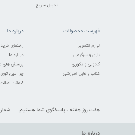
تحویل سریع
فهرست محصولات
درباره ما
لوازم التحریر
راهنمای خرید
بازی و سرگرمی
درباره ما
کادویی و دکوری
پرسش های مت
کتاب و فایل آموزشی
چرا امین توی.
ضمانت اصالت ک
هفت روز هفته ، پاسخگوی شما هستیم
شماره
درباره ما